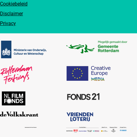
Cookiebeleid
Disclaimer
Privacy
Partners