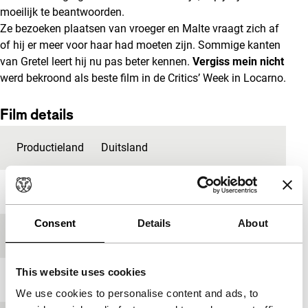
moeilijk te beantwoorden.
Ze bezoeken plaatsen van vroeger en Malte vraagt zich af
of hij er meer voor haar had moeten zijn. Sommige kanten
van Gretel leert hij nu pas beter kennen.
Vergiss mein nicht
werd bekroond als beste film in de Critics’ Week in Locarno.
Film details
Productieland
Duitsland
Jaar
2012
Consent
Details
About
Festivaleditie
IFFR 2013
This website uses cookies
Lengte
88'
We use cookies to personalise content and ads, to