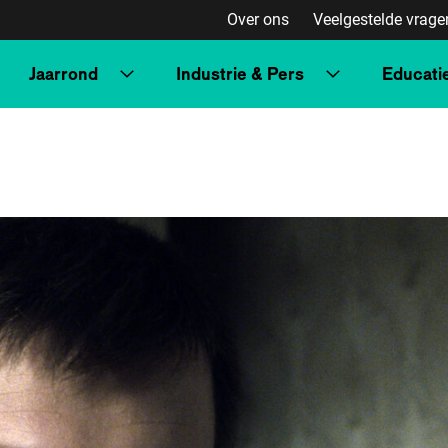
Over ons
Veelgestelde vrage
Jaarrond
Industrie & Pers
Educati