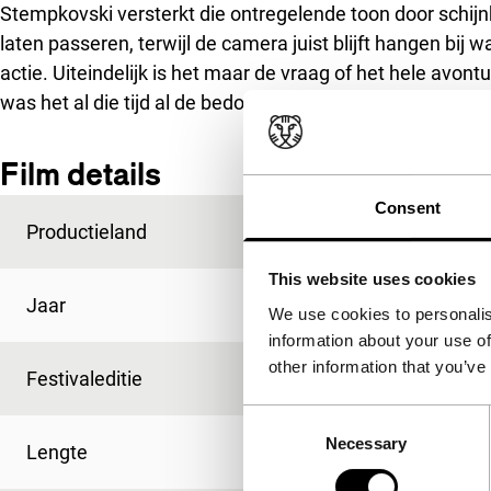
Stempkovski versterkt die ontregelende toon door schijn
laten passeren, terwijl de camera juist blijft hangen bij wat
actie. Uiteindelijk is het maar de vraag of het hele avon
was het al die tijd al de bedoeling.
Film details
Consent
Productieland
Rusland
This website uses cookies
Jaar
2013
We use cookies to personalis
information about your use of
other information that you’ve
Festivaleditie
IFFR 2013
Consent
Necessary
Selection
Lengte
90'