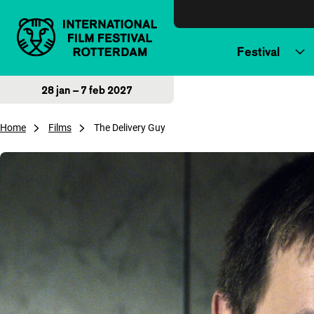
Direct naar inhoud
Festival
28 jan – 7 feb 2027
Home
Films
The Delivery Guy