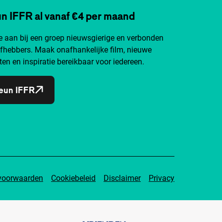
n IFFR al vanaf €4 per maand
je aan bij een groep nieuwsgierige en verbonden
efhebbers. Maak onafhankelijke film, nieuwe
ten en inspiratie bereikbaar voor iedereen.
eun IFFR
voorwaarden
Cookiebeleid
Disclaimer
Privacy