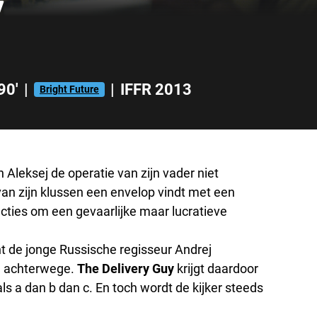
y
90'
|
|
IFFR 2013
Bright Future
 Aleksej de operatie van zijn vader niet
 van zijn klussen een envelop vindt met een
tructies om een gevaarlijke maar lucratieve
nt de jonge Russische regisseur Andrej
ng achterwege.
The Delivery Guy
krijgt daardoor
s a dan b dan c. En toch wordt de kijker steeds