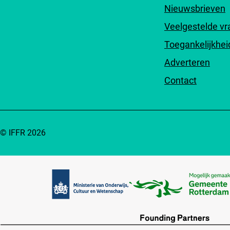
Nieuwsbrieven
Veelgestelde v
Toegankelijkhei
Adverteren
Contact
© IFFR 2026
Partners