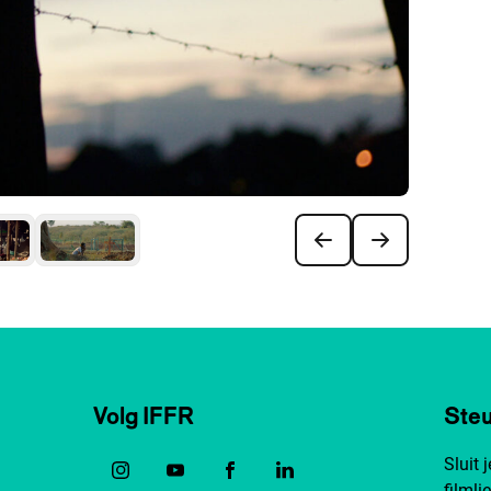
Volg IFFR
Steu
Sluit 
filmli