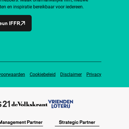
ten en inspiratie bereikbaar voor iedereen.
eun IFFR
voorwaarden
Cookiebeleid
Disclaimer
Privacy