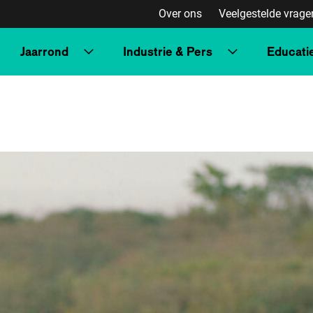
Over ons
Veelgestelde vrage
Jaarrond
Industrie & Pers
Educati