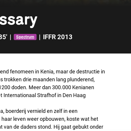
ssary
85'
|
|
IFFR 2013
Spectrum
rend fenomeen in Kenia, maar de destructie in
es trokken drie maanden lang plunderend,
m 1200 doden. Meer dan 300.000 Kenianen
t Internationaal Strafhof in Den Haag
 boerderij vernield en zelf in een
e haar leven weer opbouwen, koste wat het
nt van de daders stond. Hij gaat gebukt onder