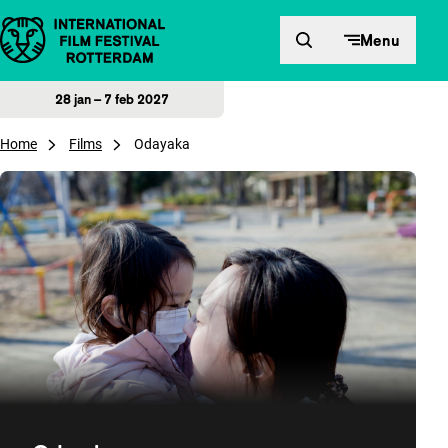
Direct naar inhoud
Menu
28 jan – 7 feb 2027
Home
Films
Odayaka