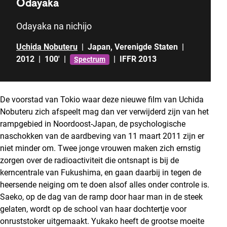
Odayaka
Odayaka na nichijo
Uchida Nobuteru
|
Japan
,
Verenigde Staten
|
2012
|
100'
|
|
IFFR 2013
Spectrum
De voorstad van Tokio waar deze nieuwe film van Uchida
Nobuteru zich afspeelt mag dan ver verwijderd zijn van het
rampgebied in Noordoost-Japan, de psychologische
naschokken van de aardbeving van 11 maart 2011 zijn er
niet minder om. Twee jonge vrouwen maken zich ernstig
zorgen over de radioactiviteit die ontsnapt is bij de
kerncentrale van Fukushima, en gaan daarbij in tegen de
heersende neiging om te doen alsof alles onder controle is.
Saeko, op de dag van de ramp door haar man in de steek
gelaten, wordt op de school van haar dochtertje voor
onruststoker uitgemaakt. Yukako heeft de grootse moeite