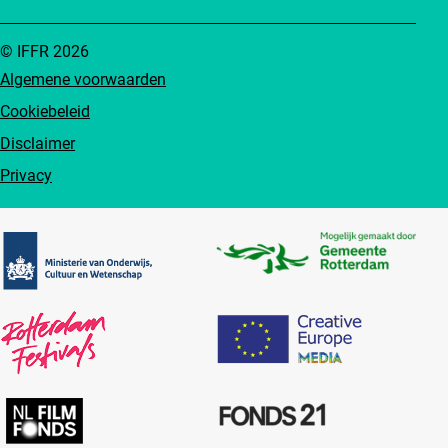
© IFFR 2026
Algemene voorwaarden
Cookiebeleid
Disclaimer
Privacy
Partners