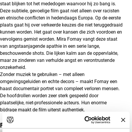
staat blijken tot het mededogen waarvoor hij zo bang is.
Deze subtiele, gevoelige film gaat niet alleen over racisten
en etnische conflicten in hedendaags Europa. Op de eerste
plaats gaat hij over verkeerde keuzes die niet teruggedraaid
kunnen worden. Het gaat over kansen die zich voordoen en
vervolgens gemist worden. Mira Fornay vangt deze staat
van angstaanjagende apathie in een serie lange,
beschouwende shots. Die lijken kalm aan de oppervlakte,
maar ze zinderen van verhulde angst en verontrustende
onzekerheid.
Zonder muziek te gebruiken – met alleen
omgevingsgeluiden en echte decors – maakt Fornay een
haast documentair portret van compleet verloren mensen.
De hoofdrollen worden zeer sterk gespeeld door
plaatselijke, niet-professionele acteurs. Hun enorme
bijdrage maakt de film uiterst authentiek.
Film details