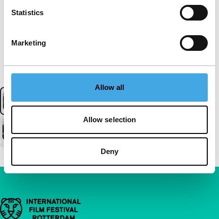
Statistics
Marketing
Allow all
Allow selection
Deny
Belangrijke links