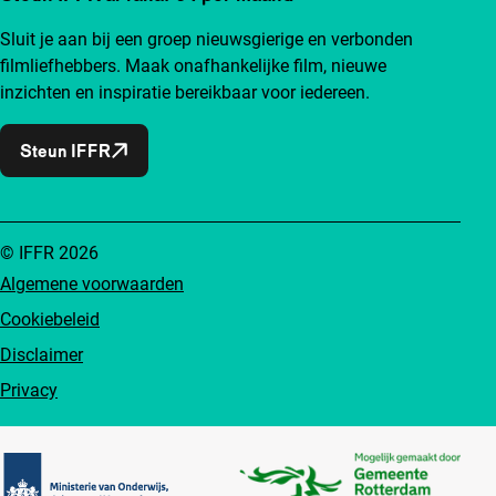
Sluit je aan bij een groep nieuwsgierige en verbonden
filmliefhebbers. Maak onafhankelijke film, nieuwe
inzichten en inspiratie bereikbaar voor iedereen.
Steun IFFR
© IFFR 2026
Algemene voorwaarden
Cookiebeleid
Disclaimer
Privacy
Partners