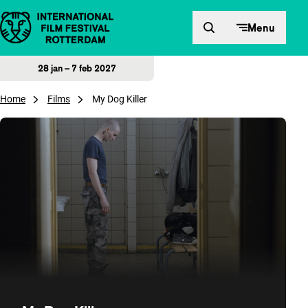
Direct naar inhoud
Menu
28 jan – 7 feb 2027
Home
Films
My Dog Killer