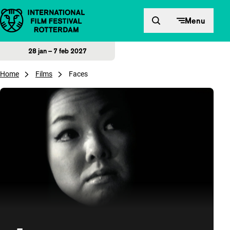
Direct naar inhoud
Menu
28 jan – 7 feb 2027
Home
Films
Faces