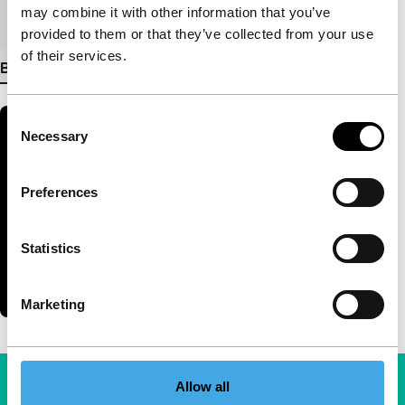
may combine it with other information that you’ve
Medium/Formaat
DCP
provided to them or that they’ve collected from your use
of their services.
Bekijk meer details
Consent
Necessary
Selection
Preferences
Statistics
Marketing
Allow all