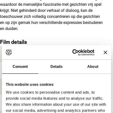
waardoor de menselijke fascinatie met gezichten vrij spel
krijgt. Niet gehinderd door verhaal of dialoog, kan de
toeschouwer zich volledig concentreren op die gezichten
en op zijn gemak hun verschillende expressies bestuderen
en duiden.
Film details
Productieland
Verenigde Staten
Consent
Details
About
Jaar
2011
This website uses cookies
Festivaleditie
IFFR 2013
We use cookies to personalise content and ads, to
provide social media features and to analyse our traffic.
Lengte
135'
We also share information about your use of our site with
our social media, advertising and analytics partners who