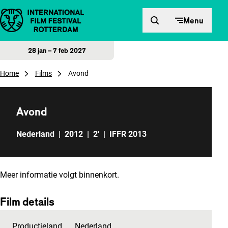
Direct naar inhoud
Menu
28 jan – 7 feb 2027
Home
Films
Avond
Avond
Nederland
|
2012
|
2'
|
IFFR 2013
Meer informatie volgt binnenkort.
Film details
Productieland
Nederland