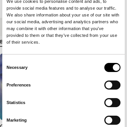
We use cookies to personalise content and ads, to
provide social media features and to analyse our traffic.
Lengte
104'
We also share information about your use of our site with
our social media, advertising and analytics partners who
Medium/Formaat
HDcam
may combine it with other information that you’ve
provided to them or that they’ve collected from your use
Bekijk meer details
of their services.
Consent
Necessary
Selection
Preferences
Statistics
Marketing