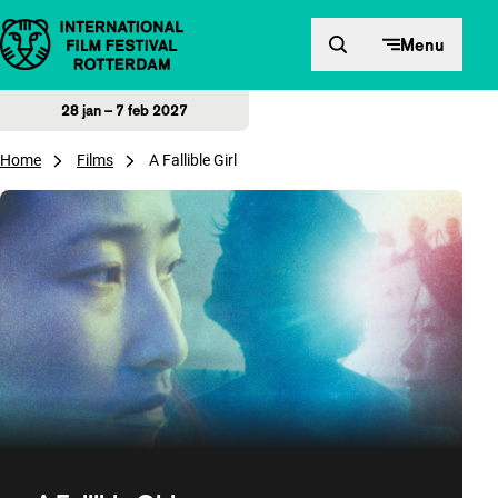
Direct naar inhoud
Menu
28 jan – 7 feb 2027
Home
Films
A Fallible Girl