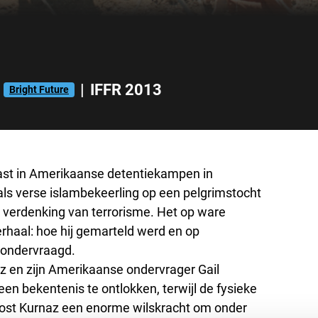
|
IFFR 2013
Bright Future
vast in Amerikaanse detentiekampen in
als verse islambekeerling op een pelgrimstocht
 verdenking van terrorisme. Het op ware
verhaal: hoe hij gemarteld werd en op
ondervraagd.
az en zijn Amerikaanse ondervrager Gail
en bekentenis te ontlokken, terwijl de fysieke
ost Kurnaz een enorme wilskracht om onder