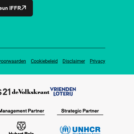
eun IFFR
voorwaarden
Cookiebeleid
Disclaimer
Privacy