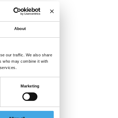
About
se our traffic. We also share
ers who may combine it with
 services.
Marketing