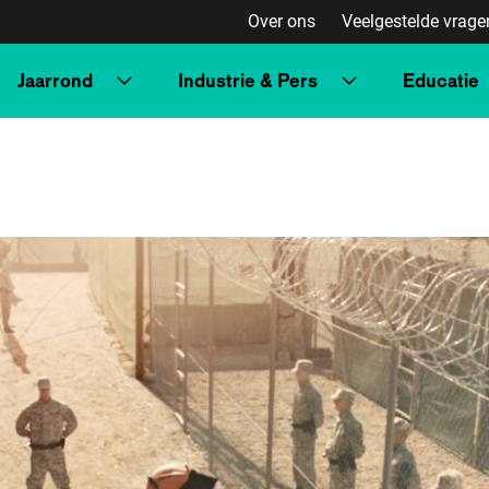
Over ons
Veelgestelde vrage
Jaarrond
Industrie & Pers
Educatie