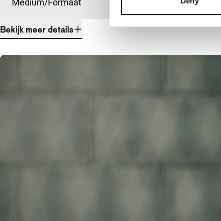
Deny
Medium/Formaat
DCP
Bekijk meer details