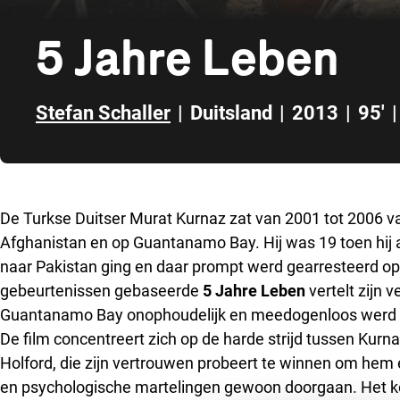
5 Jahre Leben
Stefan Schaller
|
Duitsland
|
2013
|
95'
|
Direct naar zijbalk
De Turkse Duitser Murat Kurnaz zat van 2001 tot 2006 
Afghanistan en op Guantanamo Bay. Hij was 19 toen hij 
naar Pakistan ging en daar prompt werd gearresteerd op
gebeurtenissen gebaseerde
5 Jahre Leben
vertelt zijn 
Guantanamo Bay onophoudelijk en meedogenloos werd 
De film concentreert zich op de harde strijd tussen Kurn
Holford, die zijn vertrouwen probeert te winnen om hem e
en psychologische martelingen gewoon doorgaan. Het k