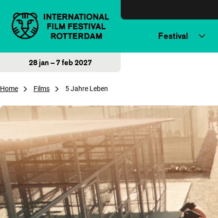
Direct naar inhoud
Festival
28 jan – 7 feb 2027
Home
Films
5 Jahre Leben