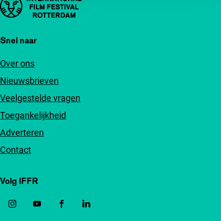
Belangrijke links
Snel naar
Over ons
Nieuwsbrieven
Veelgestelde vragen
Toegankelijkheid
Adverteren
Contact
Volg IFFR