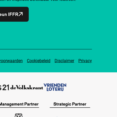
eun IFFR
voorwaarden
Cookiebeleid
Disclaimer
Privacy