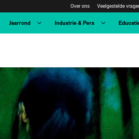
Over ons
Veelgestelde vrage
Jaarrond
Industrie & Pers
Educati