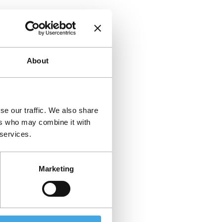
About
se our traffic. We also share
ers who may combine it with
 services.
Marketing