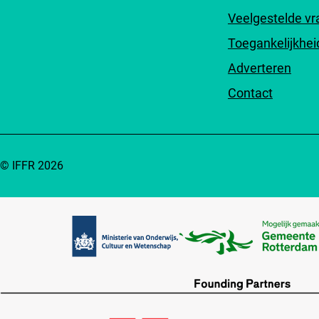
Veelgestelde v
Toegankelijkhei
Adverteren
Contact
© IFFR 2026
Partners