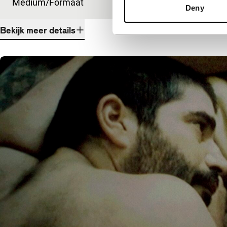
Medium/Formaat
DCP
Deny
Bekijk meer details