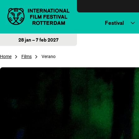
Direct naar inhoud
Festival
28 jan – 7 feb 2027
Home
Films
Verano