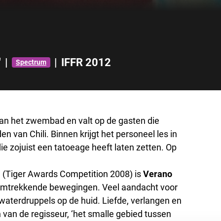
'
|
|
IFFR 2012
Spectrum
 van het zwembad en valt op de gasten die
en van Chili. Binnen krijgt het personeel les in
ie zojuist een tatoeage heeft laten zetten. Op
a
(Tiger Awards Competition 2008) is
Verano
omtrekkende bewegingen. Veel aandacht voor
waterdruppels op de huid. Liefde, verlangen en
 van de regisseur, ‘het smalle gebied tussen