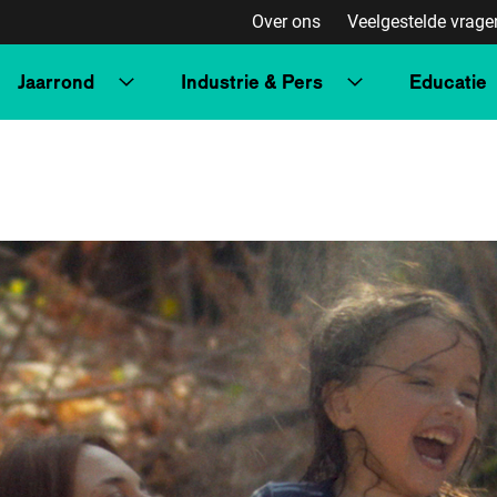
Over ons
Veelgestelde vrage
Jaarrond
Industrie & Pers
Educatie