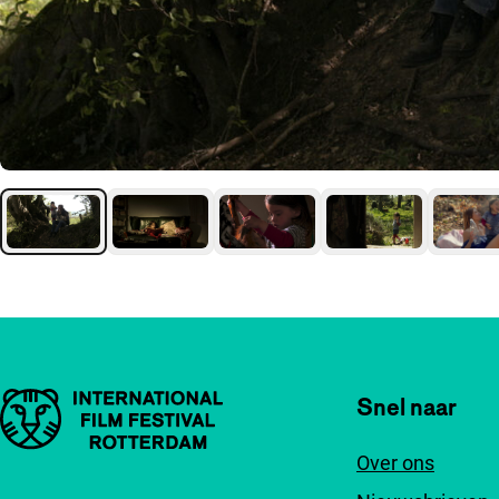
Belangrijke links
Snel naar
Over ons