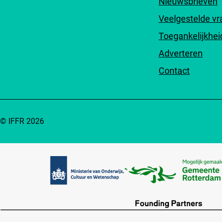
Nieuwsbrieven
Veelgestelde v
Toegankelijkhei
Adverteren
Contact
© IFFR 2026
Partners