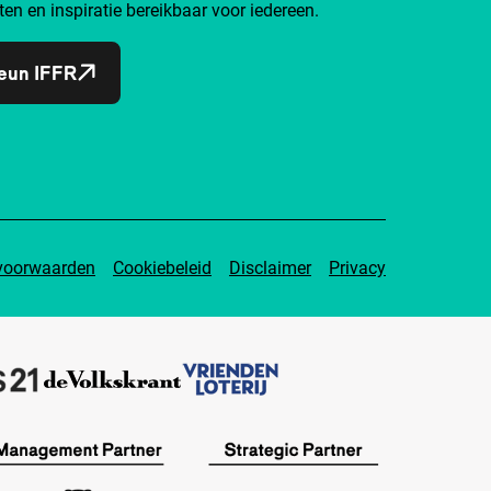
ten en inspiratie bereikbaar voor iedereen.
eun IFFR
voorwaarden
Cookiebeleid
Disclaimer
Privacy