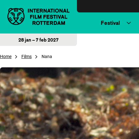
Direct naar inhoud
Festival
28 jan – 7 feb 2027
Home
Films
Nana