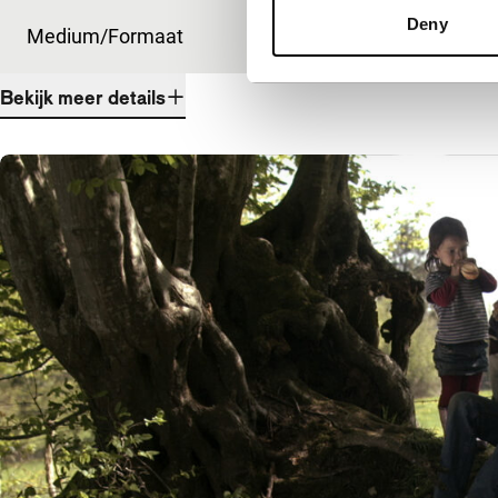
Deny
Medium/Formaat
35mm
Bekijk meer details