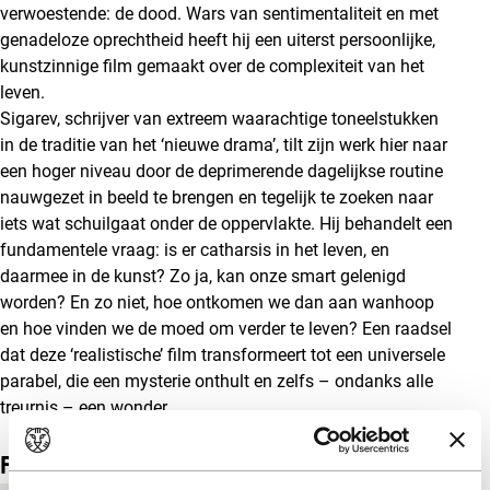
verwoestende: de dood. Wars van sentimentaliteit en met
genadeloze oprechtheid heeft hij een uiterst persoonlijke,
kunstzinnige film gemaakt over de complexiteit van het
leven.
Sigarev, schrijver van extreem waarachtige toneelstukken
in de traditie van het ‘nieuwe drama’, tilt zijn werk hier naar
een hoger niveau door de deprimerende dagelijkse routine
nauwgezet in beeld te brengen en tegelijk te zoeken naar
iets wat schuilgaat onder de oppervlakte. Hij behandelt een
fundamentele vraag: is er catharsis in het leven, en
daarmee in de kunst? Zo ja, kan onze smart gelenigd
worden? En zo niet, hoe ontkomen we dan aan wanhoop
en hoe vinden we de moed om verder te leven? Een raadsel
dat deze ‘realistische’ film transformeert tot een universele
parabel, die een mysterie onthult en zelfs – ondanks alle
treurnis – een wonder.
Film details