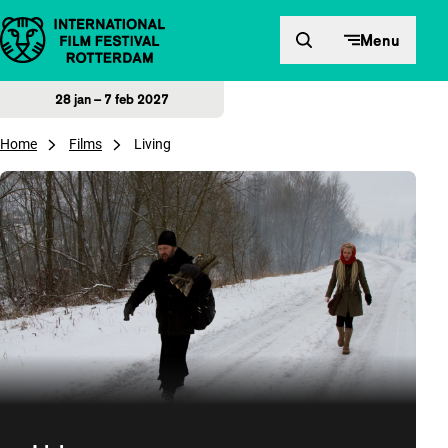
Direct naar inhoud
Menu
28 jan – 7 feb 2027
Home
Films
Living