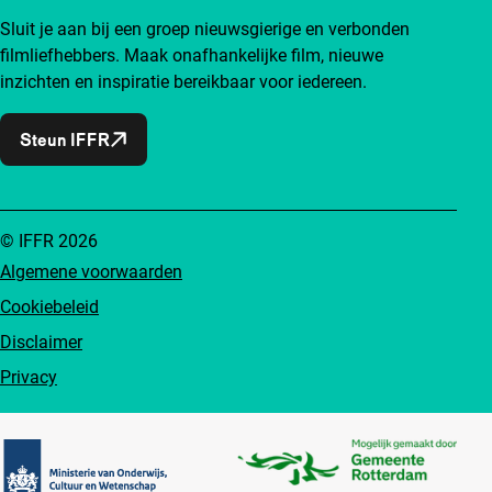
Sluit je aan bij een groep nieuwsgierige en verbonden
filmliefhebbers. Maak onafhankelijke film, nieuwe
inzichten en inspiratie bereikbaar voor iedereen.
Steun IFFR
© IFFR 2026
Algemene voorwaarden
Cookiebeleid
Disclaimer
Privacy
Partners