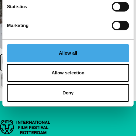
Statistics
Marketing
Allow all
Allow selection
Deny
Belangrijke links