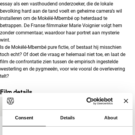
essay als een vasthoudend onderzoeker, die de lokale
bevolking hard aan de tand voelt en geheime camera’s wil
installeren om de Mokélé-Mbembé op heterdaad te
betrappen. De Franse filmmaker Marie Voignier volgt hem
zonder commentaar, waardoor haar portret aan mysterie
wint.
Is de Mokélé-Mbembé pure fictie, of bestaat hij misschien
toch echt? Of doet die vraag er helemaal niet toe, en laat de
film de confrontatie zien tussen de empirisch ingestelde
westerling en de pygmeeën, voor wie vooral de overlevering
telt?
Film details
Productieland
Frankrijk
Consent
Details
About
Jaar
2011