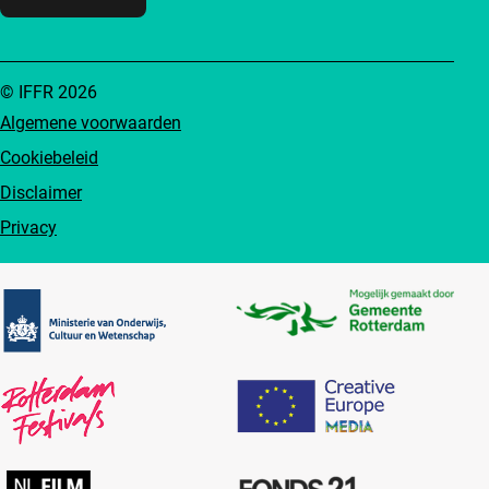
© IFFR 2026
Algemene voorwaarden
Cookiebeleid
Disclaimer
Privacy
Partners