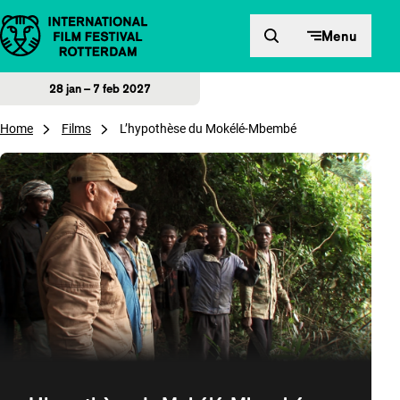
Direct naar inhoud
Menu
28 jan – 7 feb 2027
Home
Films
L’hypothèse du Mokélé-Mbembé