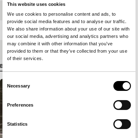
This website uses cookies
Festivaleditie
IFFR 2012
We use cookies to personalise content and ads, to
provide social media features and to analyse our traffic.
We also share information about your use of our site with
Lengte
78'
our social media, advertising and analytics partners who
may combine it with other information that you’ve
Medium/Formaat
Betacam Digi PAL
provided to them or that they’ve collected from your use
of their services.
Bekijk meer details
Consent
Necessary
Selection
Preferences
Statistics