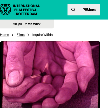
Direct naar inhoud
Menu
28 jan – 7 feb 2027
Home
Films
Inquire Within