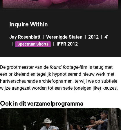
Inquire Within
Jay Rosenblatt
|
Verenigde Staten
|
2012
|
4'
|
|
IFFR 2012
Spectrum Shorts
De grootmeester van de
found footage
-film is terug met
een prikkelend en tegelijk hypnotiserend nieuw werk met
hartverscheurende archiefopnamen, terwijl we op subtiele
wijze aangezet worden tot een serie (oneigenlijke) keuzes.
Ook in dit verzamelprogramma