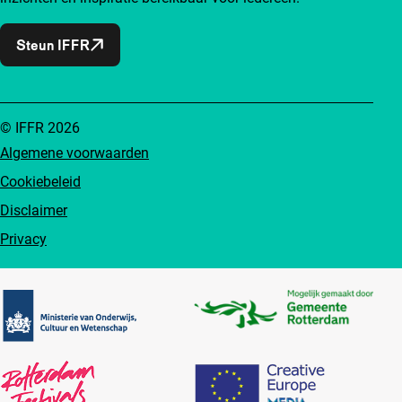
Steun IFFR
© IFFR 2026
Algemene voorwaarden
Cookiebeleid
Disclaimer
Privacy
Partners