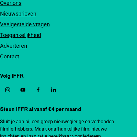
Over ons
Nieuwsbrieven
Veelgestelde vragen
Toegankelijkheid
Adverteren
Contact
Volg IFFR
Steun IFFR al vanaf €4 per maand
Sluit je aan bij een groep nieuwsgierige en verbonden
filmliefhebbers. Maak onafhankelijke film, nieuwe
inzichten en inspiratie bereikbaar voor iedereen.