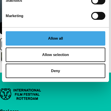
Statistics
Marketing
Allow all
Allow selection
Deny
Belangrijke links