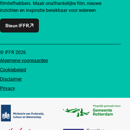
filmliefhebbers. Maak onafhankelijke film, nieuwe
inzichten en inspiratie bereikbaar voor iedereen.
Steun IFFR
© IFFR 2026
Algemene voorwaarden
Cookiebeleid
Disclaimer
Privacy
Partners