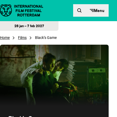
Direct naar inhoud
Menu
28 jan – 7 feb 2027
Home
Films
Black’s Game