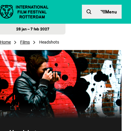
Direct naar inhoud
Menu
28 jan – 7 feb 2027
Home
Films
Headshots