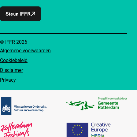
Steun IFFR
© IFFR 2026
Algemene voorwaarden
Cookiebeleid
Disclaimer
Privacy
Partners