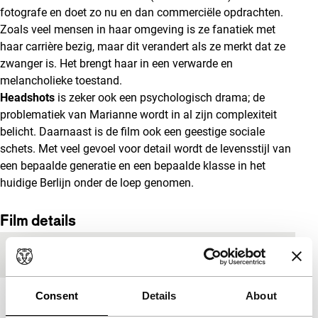
fotografe en doet zo nu en dan commerciële opdrachten.
Zoals veel mensen in haar omgeving is ze fanatiek met
haar carrière bezig, maar dit verandert als ze merkt dat ze
zwanger is. Het brengt haar in een verwarde en
melancholieke toestand.
Headshots
is zeker ook een psychologisch drama; de
problematiek van Marianne wordt in al zijn complexiteit
belicht. Daarnaast is de film ook een geestige sociale
schets. Met veel gevoel voor detail wordt de levensstijl van
een bepaalde generatie en een bepaalde klasse in het
huidige Berlijn onder de loep genomen.
Film details
Productielanden
Duitsland
,
Oostenrijk
Consent
Details
About
Jaar
2010