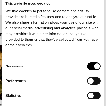
This website uses cookies
Lengte
107'
We use cookies to personalise content and ads, to
provide social media features and to analyse our traffic.
Medium/Formaat
35mm
We also share information about your use of our site with
our social media, advertising and analytics partners who
may combine it with other information that you’ve
Bekijk meer details
provided to them or that they’ve collected from your use
of their services.
Consent
Necessary
Selection
Preferences
Statistics