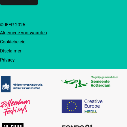
© IFFR 2026
Algemene voorwaarden
Cookiebeleid
Disclaimer
Privacy
Partners