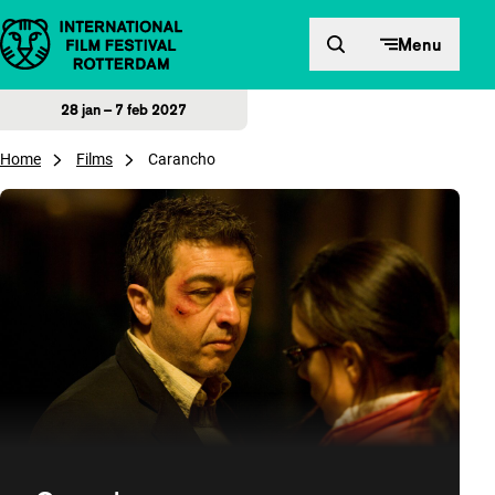
Direct naar inhoud
Menu
28 jan – 7 feb 2027
Home
Films
Carancho