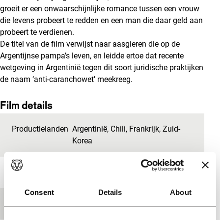
groeit er een onwaarschijnlijke romance tussen een vrouw
die levens probeert te redden en een man die daar geld aan
probeert te verdienen.
De titel van de film verwijst naar aasgieren die op de
Argentijnse pampa’s leven, en leidde ertoe dat recente
wetgeving in Argentinië tegen dit soort juridische praktijken
de naam ‘anti-caranchowet’ meekreeg.
Film details
Productielanden
Argentinië
,
Chili
,
Frankrijk
,
Zuid-
Korea
Jaar
2010
Consent
Details
About
Festivaleditie
IFFR 2011