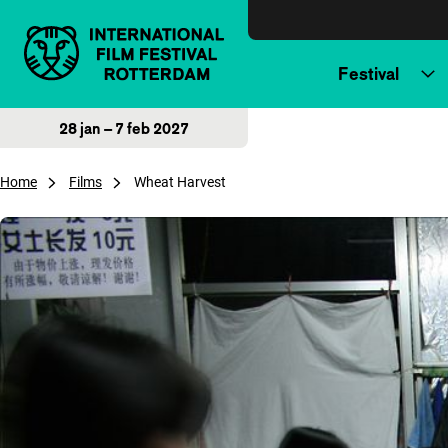
Direct naar inhoud
Festival
28 jan – 7 feb 2027
Home
Films
Wheat Harvest