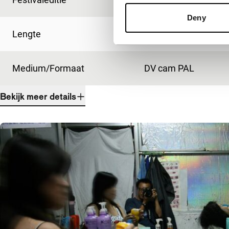
Deny
Lengte
98'
Medium/Formaat
DV cam PAL
Bekijk meer details