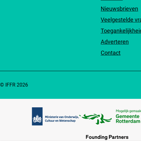
Nieuwsbrieven
Veelgestelde v
Toegankelijkhei
Adverteren
Contact
© IFFR 2026
Partners