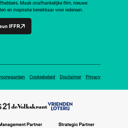
efhebbers. Maak onafhankelijke film, nieuwe
ten en inspiratie bereikbaar voor iedereen.
eun IFFR
voorwaarden
Cookiebeleid
Disclaimer
Privacy