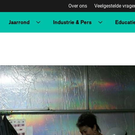
Over ons
Veelgestelde vrage
Jaarrond
Industrie & Pers
Educati