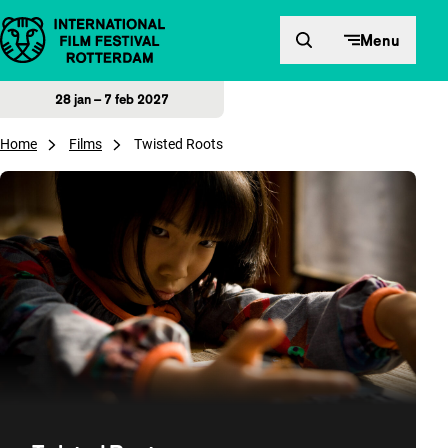
Direct naar inhoud
Menu
28 jan – 7 feb 2027
Home
Films
Twisted Roots