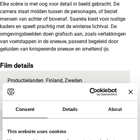
Elke scène is met oog voor detail in beeld gebracht. De
camera staat midden tussen de personages, of beziet
mensen van achter of bovenaf. Saarela kiest voor rustige
kaders en speelt prachtig met de winterse lichtval. De
omgevingsbeelden doen grafisch aan, zoals vertakkingen
van voetstappen in de sneeuw, passend begeleid door
geluiden van knisperende sneeuw en smeltend ijs.
Film details
Productielanden
Finland
,
Zweden
Jaar
2009
Consent
Details
About
Festivaleditie
IFFR 2010
This website uses cookies