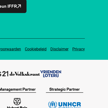
eun IFFR
voorwaarden
Cookiebeleid
Disclaimer
Privacy