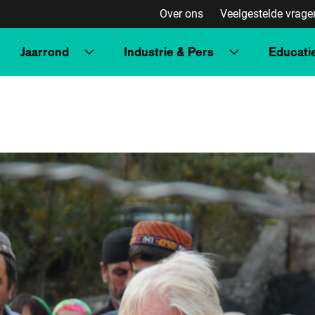
Over ons
Veelgestelde vrage
Jaarrond
Industrie & Pers
Educati