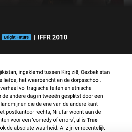
|
IFFR 2010
Bright Future
jikistan, ingeklemd tussen Kirgizië, Oezbekistan
de liefde, het weerbericht en de dorpsschool.
verhaal vol tragische feiten en etnische
 de andere dag in tweeën gesplitst door een
n landmijnen die de ene van de andere kant
et postkantoor rechts, Nilufar woont aan de
en voor een ‘comedy of errors’, al is
True
k de absolute waarheid. Al zijn er recentelijk