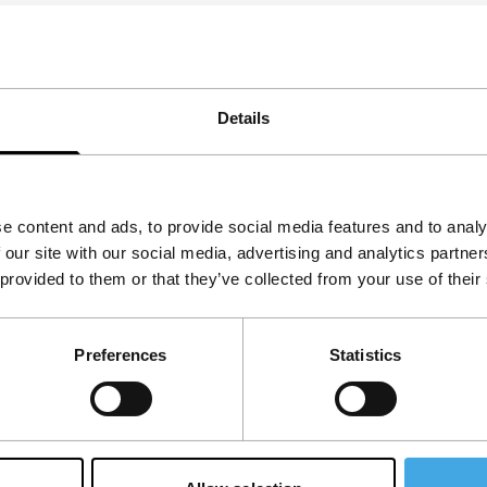
ewijst dat daar nog wel degelijk fatsoenlijke
ert Bals Fonds.
Details
e content and ads, to provide social media features and to analy
 our site with our social media, advertising and analytics partn
 provided to them or that they’ve collected from your use of their
Preferences
Statistics