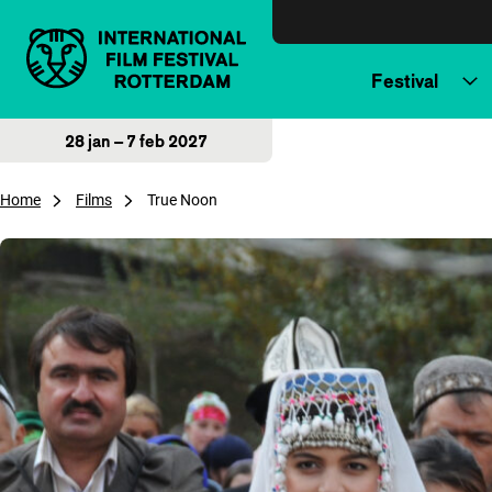
Direct naar inhoud
Festival
28 jan – 7 feb 2027
Home
Films
True Noon