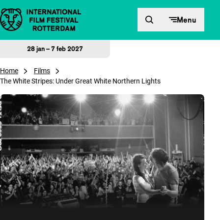
Direct naar inhoud
Menu
28 jan – 7 feb 2027
Home
Films
The White Stripes: Under Great White Northern Lights