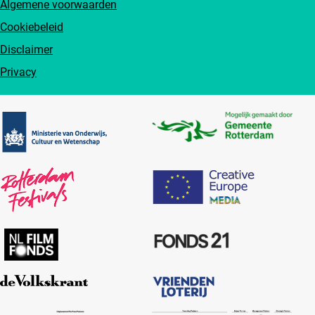
Algemene voorwaarden
Cookiebeleid
Disclaimer
Privacy
Partners