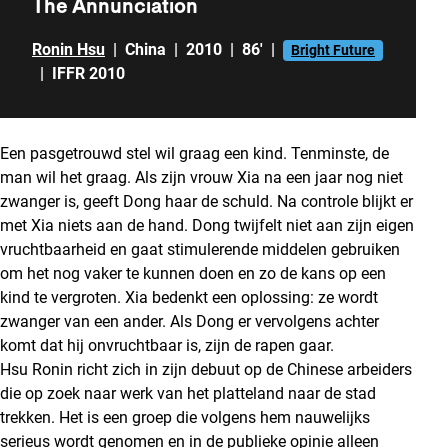
The Annunciation
Ronin Hsu
|
China
|
2010
|
86'
|
Bright Future
|
IFFR 2010
Een pasgetrouwd stel wil graag een kind. Tenminste, de
man wil het graag. Als zijn vrouw Xia na een jaar nog niet
zwanger is, geeft Dong haar de schuld. Na controle blijkt er
met Xia niets aan de hand. Dong twijfelt niet aan zijn eigen
vruchtbaarheid en gaat stimulerende middelen gebruiken
om het nog vaker te kunnen doen en zo de kans op een
kind te vergroten. Xia bedenkt een oplossing: ze wordt
zwanger van een ander. Als Dong er vervolgens achter
komt dat hij onvruchtbaar is, zijn de rapen gaar.
Hsu Ronin richt zich in zijn debuut op de Chinese arbeiders
die op zoek naar werk van het platteland naar de stad
trekken. Het is een groep die volgens hem nauwelijks
serieus wordt genomen en in de publieke opinie alleen