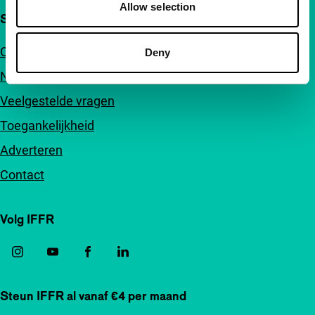
Allow selection
Snel naar
Over ons
Deny
Nieuwsbrieven
Veelgestelde vragen
Toegankelijkheid
Adverteren
Contact
Volg IFFR
Steun IFFR al vanaf €4 per maand