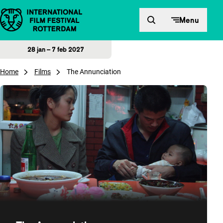
Direct naar inhoud
Menu
28 jan – 7 feb 2027
Home
Films
The Annunciation