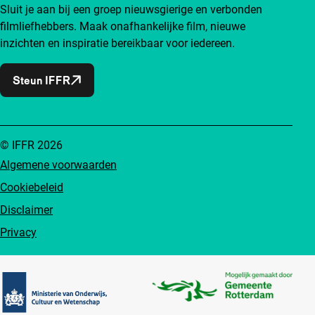
Sluit je aan bij een groep nieuwsgierige en verbonden
filmliefhebbers. Maak onafhankelijke film, nieuwe
inzichten en inspiratie bereikbaar voor iedereen.
Steun IFFR
© IFFR 2026
Algemene voorwaarden
Cookiebeleid
Disclaimer
Privacy
Partners