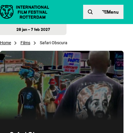
Direct naar inhoud
Menu
28 jan – 7 feb 2027
Home
Films
Safari Obscura