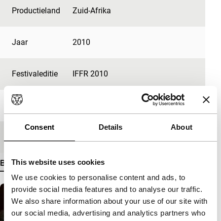
Productieland
Zuid-Afrika
Jaar
2010
Festivaleditie
IFFR 2010
Lengte
65'
Consent
Details
About
Medium/Formaat
DV cam PAL
This website uses cookies
Bekijk meer details
We use cookies to personalise content and ads, to
provide social media features and to analyse our traffic.
We also share information about your use of our site with
our social media, advertising and analytics partners who