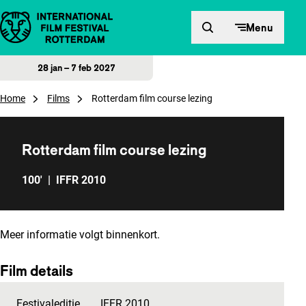
Direct naar inhoud
Menu
28 jan – 7 feb 2027
Home
Films
Rotterdam film course lezing
Rotterdam film course lezing
100'
|
IFFR 2010
Meer informatie volgt binnenkort.
Film details
Festivaleditie
IFFR 2010