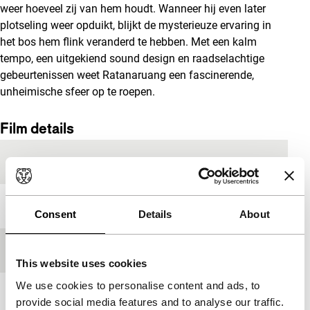
weer hoeveel zij van hem houdt. Wanneer hij even later
plotseling weer opduikt, blijkt de mysterieuze ervaring in
het bos hem flink veranderd te hebben. Met een kalm
tempo, een uitgekiend sound design en raadselachtige
gebeurtenissen weet Ratanaruang een fascinerende,
unheimische sfeer op te roepen.
Film details
Productieland
Thailand
Jaar
2009
Consent
Details
About
Festivaleditie
IFFR 2010
This website uses cookies
We use cookies to personalise content and ads, to
Lengte
94'
provide social media features and to analyse our traffic.