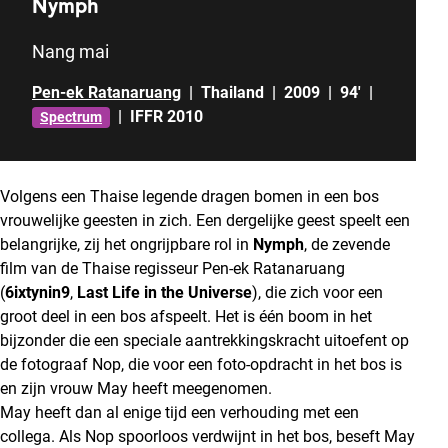
Nymph
Nang mai
Pen-ek Ratanaruang
|
Thailand
|
2009
|
94'
|
|
IFFR 2010
Spectrum
Volgens een Thaise legende dragen bomen in een bos
vrouwelijke geesten in zich. Een dergelijke geest speelt een
belangrijke, zij het ongrijpbare rol in
Nymph
, de zevende
film van de Thaise regisseur Pen-ek Ratanaruang
(
6ixtynin9
,
Last Life in the Universe
), die zich voor een
groot deel in een bos afspeelt. Het is één boom in het
bijzonder die een speciale aantrekkingskracht uitoefent op
de fotograaf Nop, die voor een foto-opdracht in het bos is
en zijn vrouw May heeft meegenomen.
May heeft dan al enige tijd een verhouding met een
collega. Als Nop spoorloos verdwijnt in het bos, beseft May