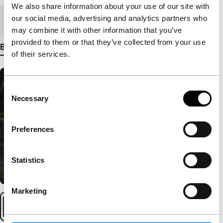
We also share information about your use of our site with
our social media, advertising and analytics partners who
Medium/Formaat
35mm
may combine it with other information that you’ve
provided to them or that they’ve collected from your use
Bekijk meer details
of their services.
Consent
Necessary
Selection
Preferences
Statistics
Marketing