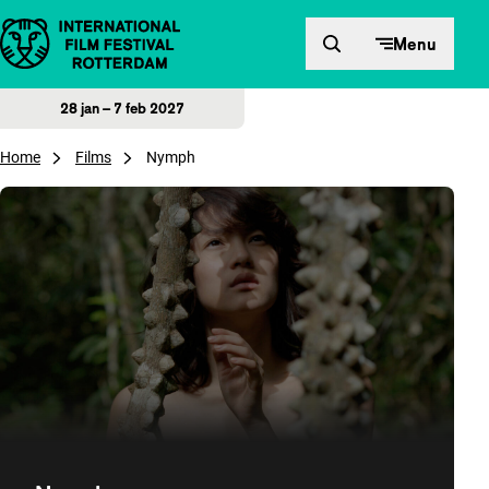
Direct naar inhoud
Menu
28 jan – 7 feb 2027
Home
Films
Nymph