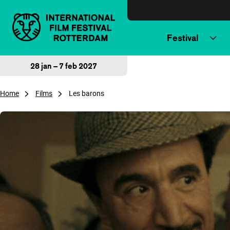
Direct naar inhoud
Festival
28 jan – 7 feb 2027
Home
Films
Les barons