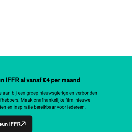
n IFFR al vanaf €4 per maand
je aan bij een groep nieuwsgierige en verbonden
efhebbers. Maak onafhankelijke film, nieuwe
ten en inspiratie bereikbaar voor iedereen.
eun IFFR