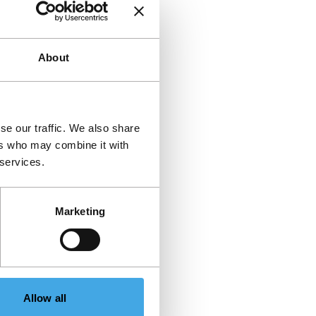
About
se our traffic. We also share
ers who may combine it with
 services.
Marketing
Allow all