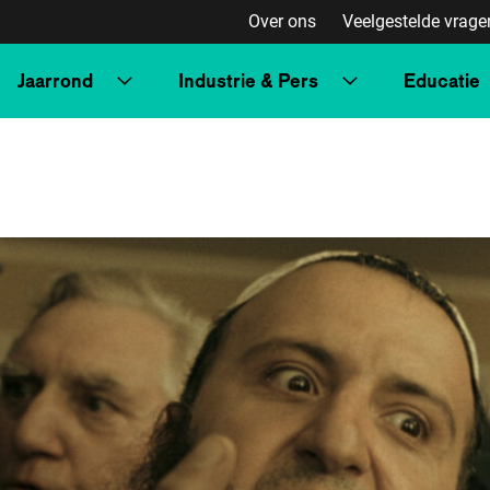
Over ons
Veelgestelde vrage
Jaarrond
Industrie & Pers
Educatie