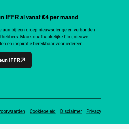
n IFFR al vanaf €4 per maand
je aan bij een groep nieuwsgierige en verbonden
efhebbers. Maak onafhankelijke film, nieuwe
ten en inspiratie bereikbaar voor iedereen.
eun IFFR
voorwaarden
Cookiebeleid
Disclaimer
Privacy