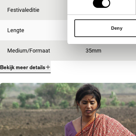
Festivaleditie
IFFR 2009
Deny
Lengte
99'
Medium/Formaat
35mm
Bekijk meer details