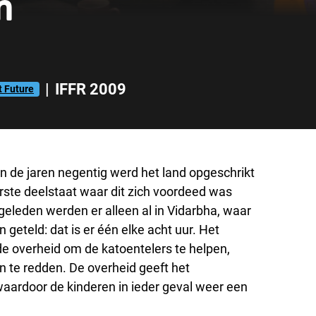
n
|
IFFR 2009
t Future
In de jaren negentig werd het land opgeschrikt
rste deelstaat waar dit zich voordeed was
eleden werden er alleen al in Vidarbha, waar
 geteld: dat is er één elke acht uur. Het
e overheid om de katoentelers te helpen,
 te redden. De overheid geeft het
waardoor de kinderen in ieder geval weer een