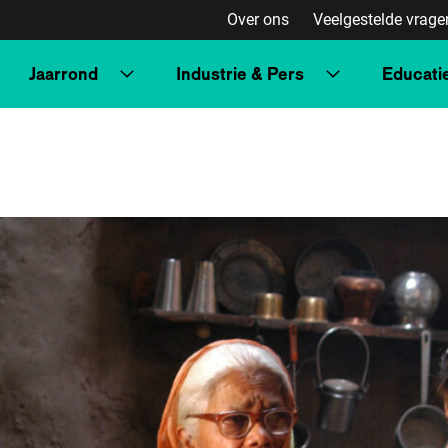
Over ons
Veelgestelde vrage
Jaarrond
Industrie & Pers
Educati