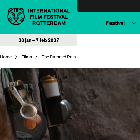
Direct naar inhoud
Festival
28 jan – 7 feb 2027
Home
Films
The Damned Rain