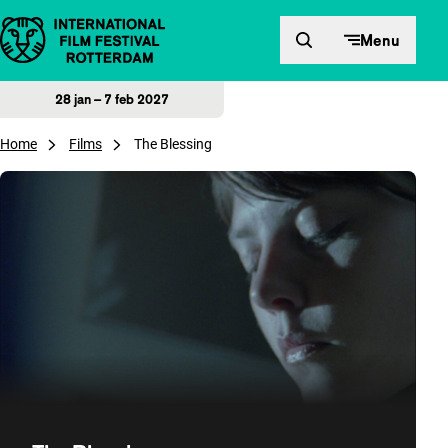
Direct naar inhoud
Menu
28 jan – 7 feb 2027
Home
Films
The Blessing