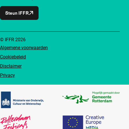
Steun IFFR
© IFFR 2026
Algemene voorwaarden
Cookiebeleid
Disclaimer
Privacy
Partners