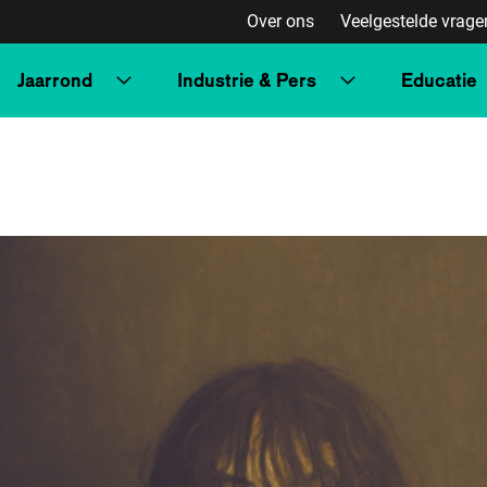
Over ons
Veelgestelde vrage
Jaarrond
Industrie & Pers
Educatie