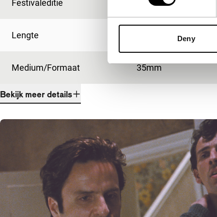
Festivaleditie
IFFR 2009
Lengte
114'
Deny
Medium/Formaat
35mm
Bekijk meer details