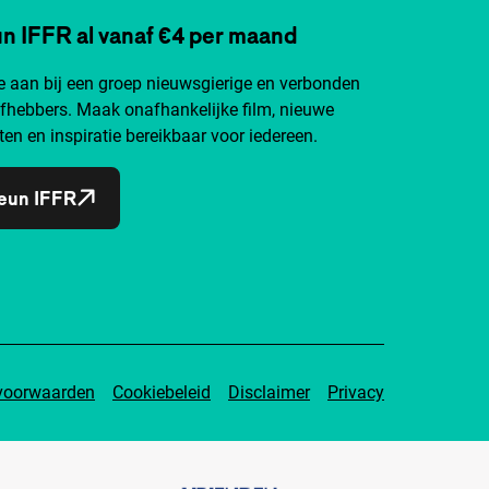
n IFFR al vanaf €4 per maand
je aan bij een groep nieuwsgierige en verbonden
efhebbers. Maak onafhankelijke film, nieuwe
ten en inspiratie bereikbaar voor iedereen.
eun IFFR
voorwaarden
Cookiebeleid
Disclaimer
Privacy