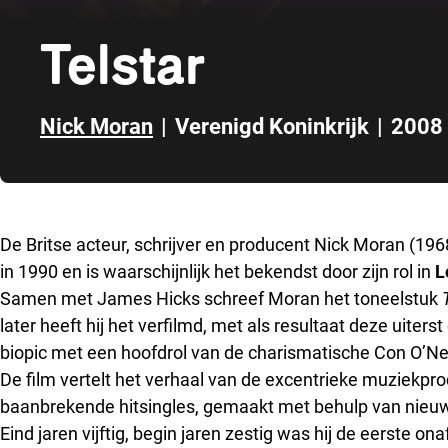
Telstar
Nick Moran
|
Verenigd Koninkrijk
|
2008
Direct naar zijbalk
De Britse acteur, schrijver en producent Nick Moran (196
in 1990 en is waarschijnlijk het bekendst door zijn rol in
L
Samen met James Hicks schreef Moran het toneelstuk
later heeft hij het verfilmd, met als resultaat deze uit
biopic met een hoofdrol van de charismatische Con O’Nei
De film vertelt het verhaal van de excentrieke muziekpr
baanbrekende hitsingles, gemaakt met behulp van nieuw
Eind jaren vijftig, begin jaren zestig was hij de eerste o