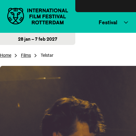
Direct naar inhoud
Festival
28 jan – 7 feb 2027
Home
Films
Telstar