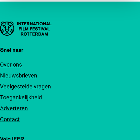
Belangrijke links
Snel naar
Over ons
Nieuwsbrieven
Veelgestelde vragen
Toegankelijkheid
Adverteren
Contact
Volg IFFR