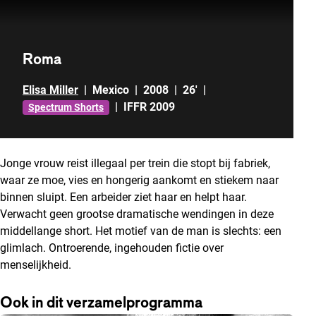
Roma
Elisa Miller
|
Mexico
|
2008
|
26'
|
|
IFFR 2009
Spectrum Shorts
Jonge vrouw reist illegaal per trein die stopt bij fabriek,
waar ze moe, vies en hongerig aankomt en stiekem naar
binnen sluipt. Een arbeider ziet haar en helpt haar.
Verwacht geen grootse dramatische wendingen in deze
middellange short. Het motief van de man is slechts: een
glimlach. Ontroerende, ingehouden fictie over
menselijkheid.
Ook in dit verzamelprogramma