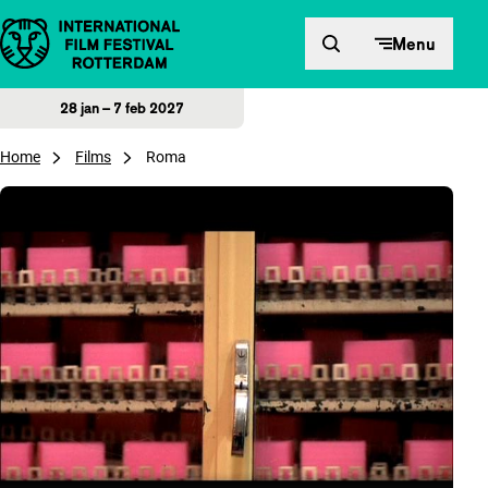
Direct naar inhoud
Menu
28 jan – 7 feb 2027
Home
Films
Roma