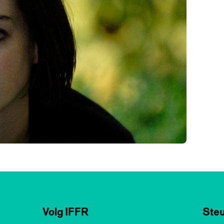
Volg IFFR
Steu