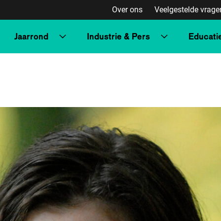
Over ons
Veelgestelde vrage
Jaarrond
Industrie & Pers
Educati