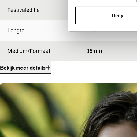
Festivaleditie
IFFR 2009
Deny
Lengte
114'
Medium/Formaat
35mm
Bekijk meer details