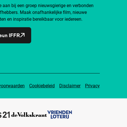
je aan bij een groep nieuwsgierige en verbonden
efhebbers. Maak onafhankelijke film, nieuwe
ten en inspiratie bereikbaar voor iedereen.
eun IFFR
voorwaarden
Cookiebeleid
Disclaimer
Privacy