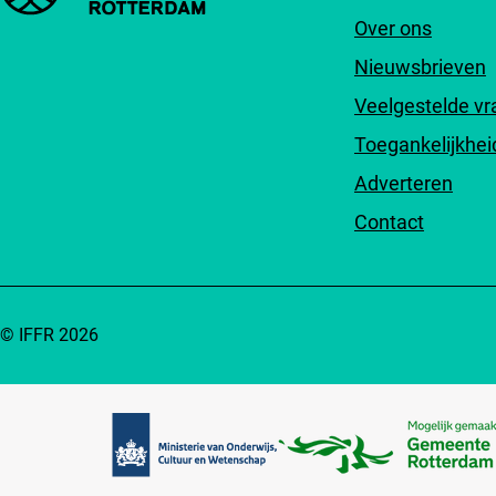
Over ons
Nieuwsbrieven
Veelgestelde v
Toegankelijkhei
Adverteren
Contact
© IFFR 2026
Partners