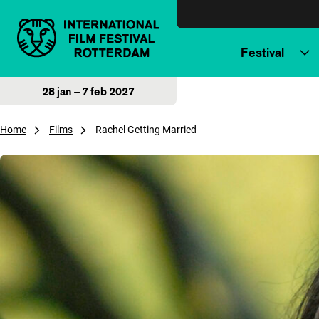
Direct naar inhoud
Festival
28 jan – 7 feb 2027
Home
Films
Rachel Getting Married