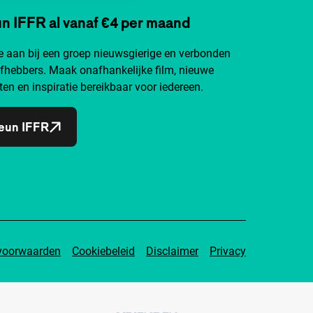
n IFFR al vanaf €4 per maand
je aan bij een groep nieuwsgierige en verbonden
efhebbers. Maak onafhankelijke film, nieuwe
ten en inspiratie bereikbaar voor iedereen.
eun IFFR
voorwaarden
Cookiebeleid
Disclaimer
Privacy