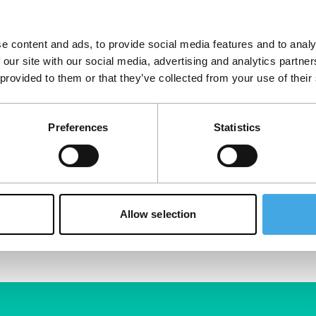
e content and ads, to provide social media features and to analy
 our site with our social media, advertising and analytics partn
 provided to them or that they’ve collected from your use of their
Preferences
Statistics
Allow selection