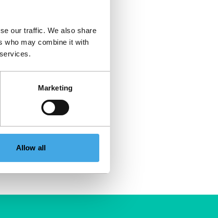
se our traffic. We also share
ers who may combine it with
 services.
Marketing
Allow all