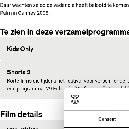
Daar wachten ze op de vader die heeft beloofd te kome
Palm in Cannes 2008.
Te zien in deze verzamelprogramm
Kids Only
Shorts 2
Korte films die tijdens het festival voor verschillende
een programma: 29 Febbraio (Stefano Pari), Tarrafal 
Film details
Consent