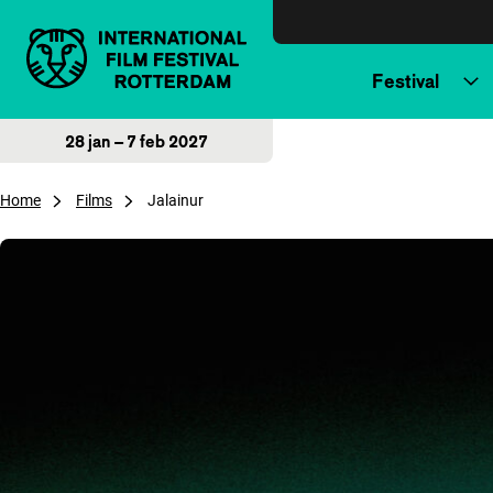
Direct naar inhoud
Festival
28 jan – 7 feb 2027
Home
Films
Jalainur