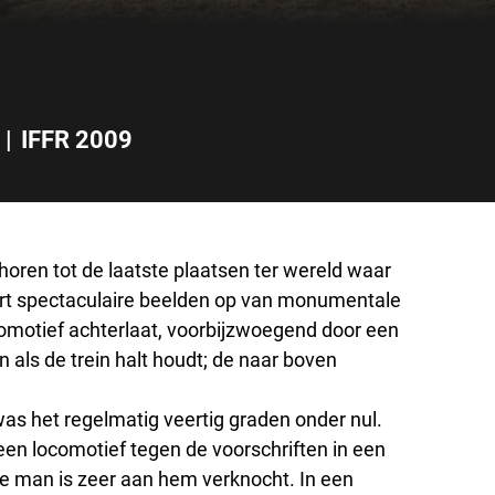
|
IFFR 2009
horen tot de laatste plaatsen ter wereld waar
ert spectaculaire beelden op van monumentale
ocomotief achterlaat, voorbijzwoegend door een
als de trein halt houdt; de naar boven
was het regelmatig veertig graden onder nul.
 een locomotief tegen de voorschriften in een
re man is zeer aan hem verknocht. In een