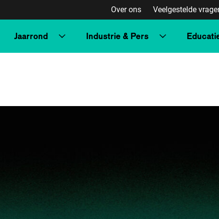
Over ons
Veelgestelde vrage
Jaarrond
Industrie & Pers
Educati