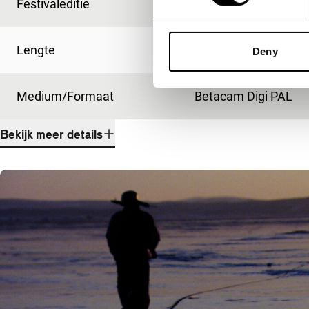
Festivaleditie
IFFR 2009
Lengte
92'
Deny
Medium/Formaat
Betacam Digi PAL
Bekijk meer details