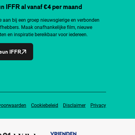
n IFFR al vanaf €4 per maand
je aan bij een groep nieuwsgierige en verbonden
efhebbers. Maak onafhankelijke film, nieuwe
ten en inspiratie bereikbaar voor iedereen.
eun IFFR
voorwaarden
Cookiebeleid
Disclaimer
Privacy