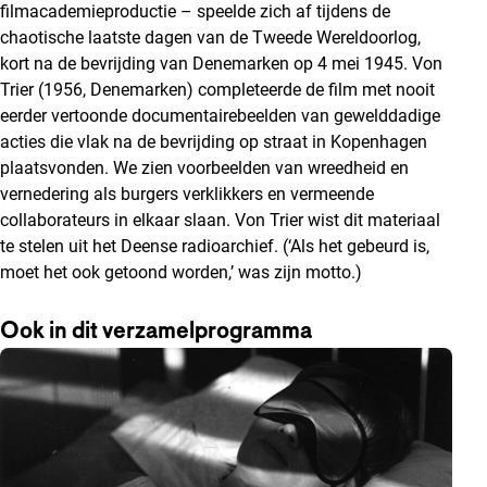
filmacademieproductie – speelde zich af tijdens de
chaotische laatste dagen van de Tweede Wereldoorlog,
kort na de bevrijding van Denemarken op 4 mei 1945. Von
Trier (1956, Denemarken) completeerde de film met nooit
eerder vertoonde documentairebeelden van gewelddadige
acties die vlak na de bevrijding op straat in Kopenhagen
plaatsvonden. We zien voorbeelden van wreedheid en
vernedering als burgers verklikkers en vermeende
collaborateurs in elkaar slaan. Von Trier wist dit materiaal
te stelen uit het Deense radioarchief. (‘Als het gebeurd is,
moet het ook getoond worden,’ was zijn motto.)
Ook in dit verzamelprogramma