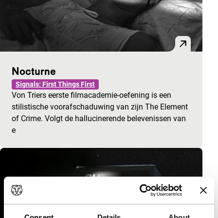
Nocturne
Signals: First Things First
Von Triers eerste filmacademie-oefening is een
stilistische voorafschaduwing van zijn The Element
of Crime. Volgt de hallucinerende belevenissen van
e
Consent
Details
About