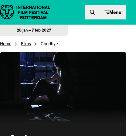
Direct naar inhoud
Menu
28 jan – 7 feb 2027
Home
Films
Goodbye