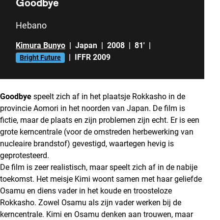
Goodbye
Hebano
Kimura Bunyo
|
Japan
|
2008
|
81'
|
|
IFFR 2009
Bright Future
Goodbye
speelt zich af in het plaatsje Rokkasho in de
provincie Aomori in het noorden van Japan. De film is
fictie, maar de plaats en zijn problemen zijn echt. Er is een
grote kerncentrale (voor de omstreden herbewerking van
nucleaire brandstof) gevestigd, waartegen hevig is
geprotesteerd.
De film is zeer realistisch, maar speelt zich af in de nabije
toekomst. Het meisje Kimi woont samen met haar geliefde
Osamu en diens vader in het koude en troosteloze
Rokkasho. Zowel Osamu als zijn vader werken bij de
kerncentrale. Kimi en Osamu denken aan trouwen, maar