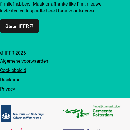
filmliefhebbers. Maak onafhankelijke film, nieuwe
inzichten en inspiratie bereikbaar voor iedereen.
Steun IFFR
© IFFR 2026
Algemene voorwaarden
Cookiebeleid
Disclaimer
Privacy
Partners