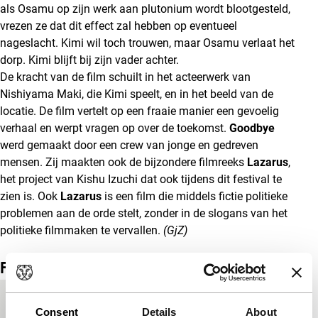
als Osamu op zijn werk aan plutonium wordt blootgesteld,
vrezen ze dat dit effect zal hebben op eventueel
nageslacht. Kimi wil toch trouwen, maar Osamu verlaat het
dorp. Kimi blijft bij zijn vader achter.
De kracht van de film schuilt in het acteerwerk van
Nishiyama Maki, die Kimi speelt, en in het beeld van de
locatie. De film vertelt op een fraaie manier een gevoelig
verhaal en werpt vragen op over de toekomst.
Goodbye
werd gemaakt door een crew van jonge en gedreven
mensen. Zij maakten ook de bijzondere filmreeks
Lazarus
,
het project van Kishu Izuchi dat ook tijdens dit festival te
zien is. Ook
Lazarus
is een film die middels fictie politieke
problemen aan de orde stelt, zonder in de slogans van het
politieke filmmaken te vervallen.
(GjZ)
Film details
Productieland
Japan
Consent
Details
About