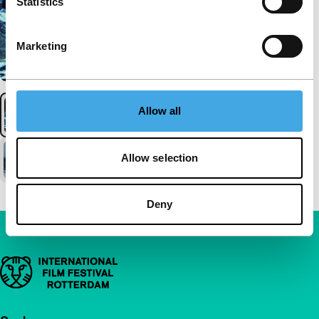
Statistics
Marketing
Allow all
Allow selection
Deny
Belangrijke links