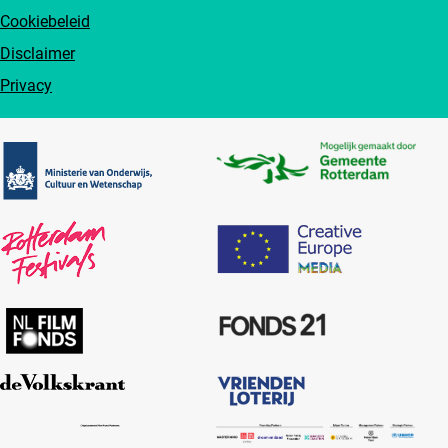
Cookiebeleid
Disclaimer
Privacy
Partners