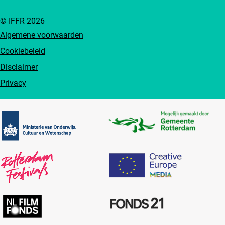
© IFFR 2026
Algemene voorwaarden
Cookiebeleid
Disclaimer
Privacy
Partners