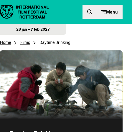
Direct naar inhoud
Menu
28 jan – 7 feb 2027
Home
Films
Daytime Drinking