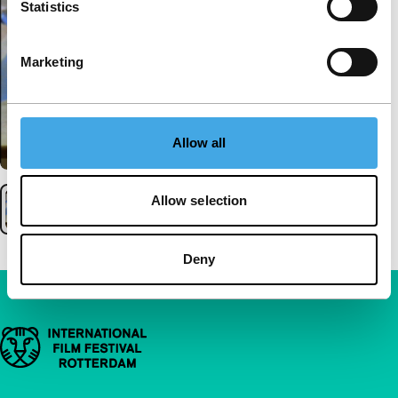
Statistics
Marketing
Allow all
Allow selection
Deny
Belangrijke links