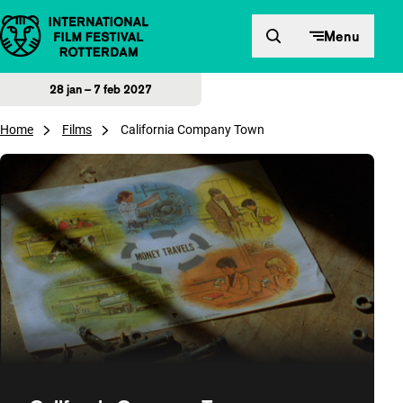
Direct naar inhoud
Menu
28 jan – 7 feb 2027
Home
Films
California Company Town