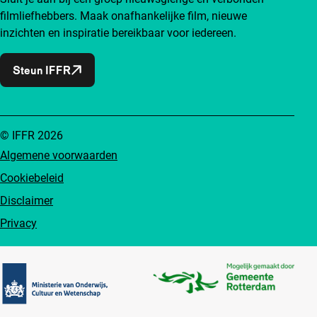
filmliefhebbers. Maak onafhankelijke film, nieuwe
inzichten en inspiratie bereikbaar voor iedereen.
Steun IFFR
© IFFR 2026
Algemene voorwaarden
Cookiebeleid
Disclaimer
Privacy
Partners