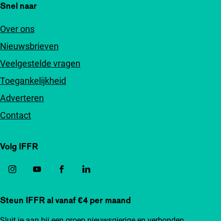
Snel naar
Over ons
Nieuwsbrieven
Veelgestelde vragen
Toegankelijkheid
Adverteren
Contact
Volg IFFR
Steun IFFR al vanaf €4 per maand
Sluit je aan bij een groep nieuwsgierige en verbonden