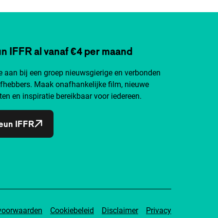
n IFFR al vanaf €4 per maand
je aan bij een groep nieuwsgierige en verbonden
efhebbers. Maak onafhankelijke film, nieuwe
ten en inspiratie bereikbaar voor iedereen.
eun IFFR
voorwaarden
Cookiebeleid
Disclaimer
Privacy