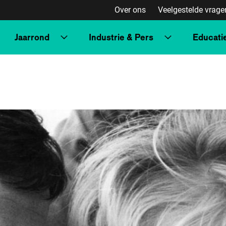
Over ons
Veelgestelde vrage
Jaarrond
Industrie & Pers
Educati