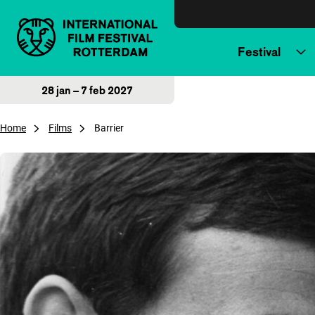
Direct naar inhoud
Festival
28 jan – 7 feb 2027
Home
Films
Barrier