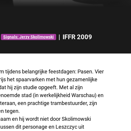
|
IFFR 2009
Signals: Jerzy Skolimowski
lm tijdens belangrijke feestdagen: Pasen. Vier
rijs het spaarvarken met hun gezamenlijke
 hij zijn studie opgeeft. Met al zijn
 genoemde stad (in werkelijkheid Warschau) en
teraan, een prachtige trambestuurder, zijn
en tegen.
naam en hij wordt niet door Skolimowski
ussen dit personage en Leszczyc uit