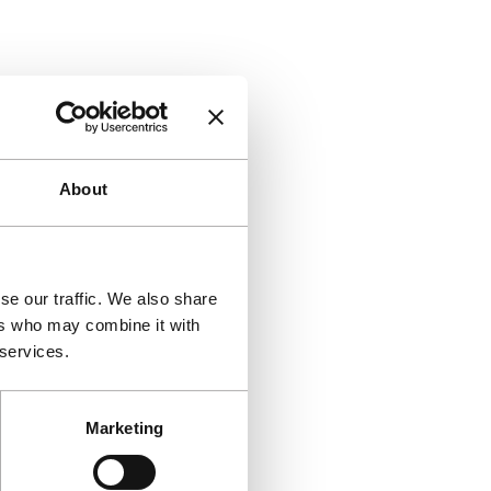
About
se our traffic. We also share
ers who may combine it with
 services.
Marketing