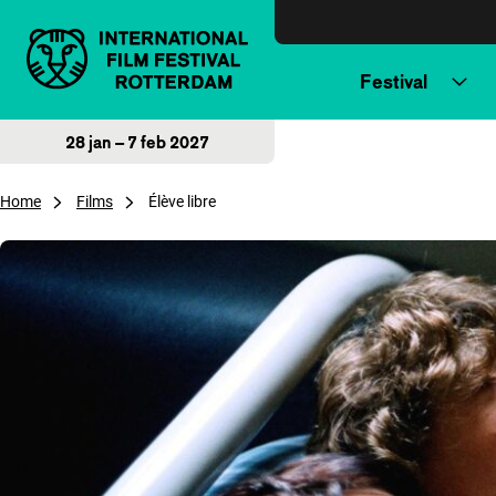
Direct naar inhoud
Festival
28 jan – 7 feb 2027
Home
Films
Élève libre