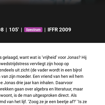
08
|
105'
|
|
IFFR 2009
Spectrum
is gelaagd, want wat is ‘vrijheid’ voor Jonas? Hij
 wedstrijdstress vervliegt zijn hoop op
ndeels uit zicht (de vader wordt in een bijrol
n van zijn moeder. Een vriend van hen wil hem
e Jonas drie jaar kan inhalen. Daarvoor
rekken gaan over algebra en literatuur, maar
inwoont, is de man uitgesproken direct. Als
 van het lijf. ‘Zoog ze je een beetje af?’ ‘Is ze