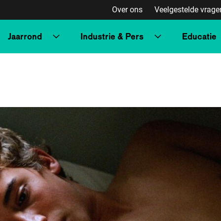
Over ons
Veelgestelde vrage
Jaarrond
Industrie & Pers
Educatie