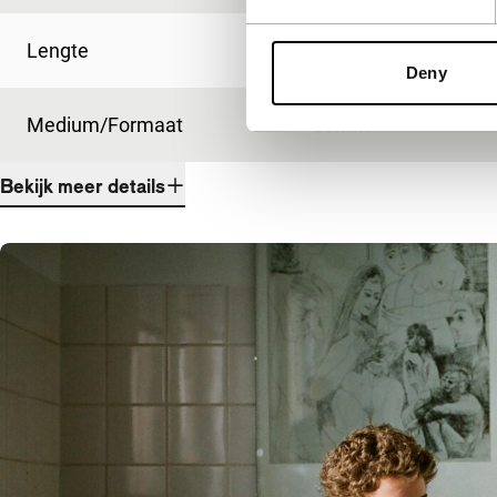
Lengte
105'
Deny
Medium/Formaat
35mm
Bekijk meer details