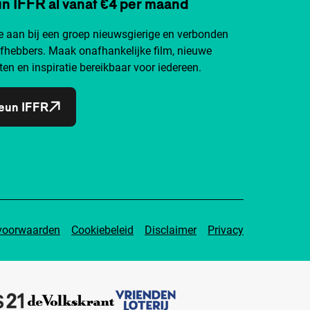
n IFFR al vanaf €4 per maand
je aan bij een groep nieuwsgierige en verbonden
efhebbers. Maak onafhankelijke film, nieuwe
ten en inspiratie bereikbaar voor iedereen.
eun IFFR
voorwaarden
Cookiebeleid
Disclaimer
Privacy