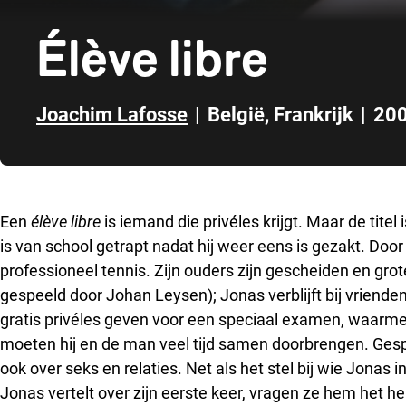
Élève libre
Joachim Lafosse
|
België
,
Frankrijk
|
20
Direct naar zijbalk
Een
élève libre
is iemand die privéles krijgt. Maar de titel 
is van school getrapt nadat hij weer eens is gezakt. Door
professioneel tennis. Zijn ouders zijn gescheiden en grote
gespeeld door Johan Leysen); Jonas verblijft bij vriende
gratis privéles geven voor een speciaal examen, waarme
moeten hij en de man veel tijd samen doorbrengen. Gesp
ook over seks en relaties. Net als het stel bij wie Jonas 
Jonas vertelt over zijn eerste keer, vragen ze hem het hemd