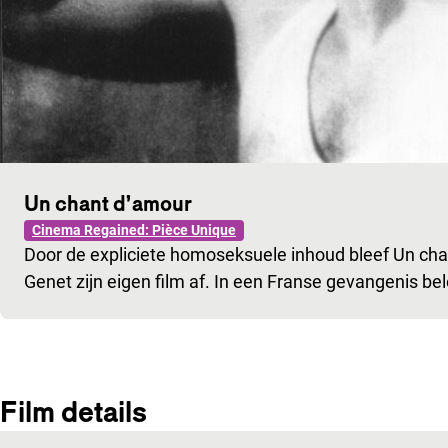
Un chant d’amour
Cinema Regained: Pièce Unique
Door de expliciete homoseksuele inhoud bleef Un cha
Genet zijn eigen film af. In een Franse gevangenis bel
Film details