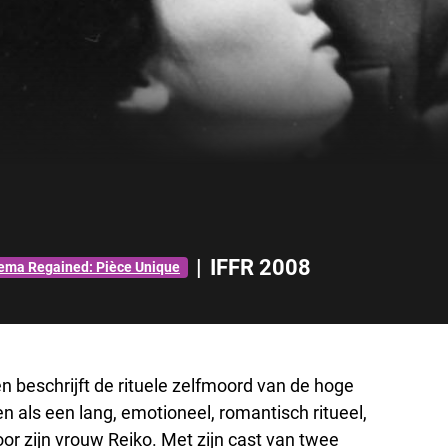
|
IFFR 2008
ema Regained: Pièce Unique
 beschrijft de rituele zelfmoord van de hoge
n als een lang, emotioneel, romantisch ritueel,
oor zijn vrouw Reiko. Met zijn cast van twee