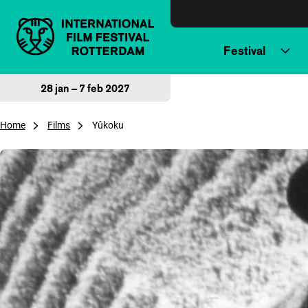
Direct naar inhoud
Festival
28 jan – 7 feb 2027
Home
Films
Yûkoku