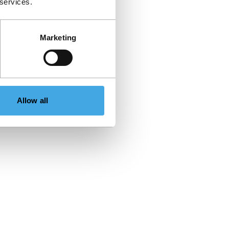
 services.
Marketing
Allow all