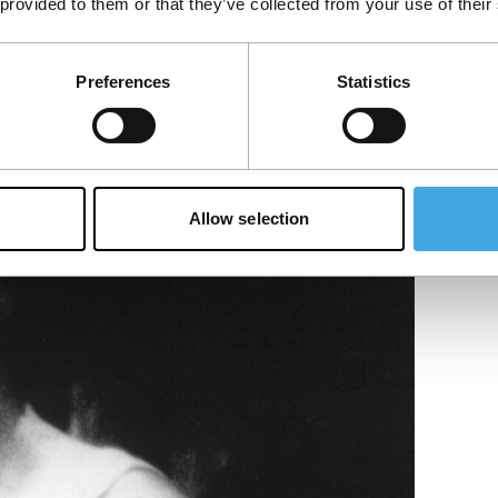
 provided to them or that they’ve collected from your use of their
Preferences
Statistics
eur, met de kunstenaar Jim Ganzer en de
de…
Allow selection