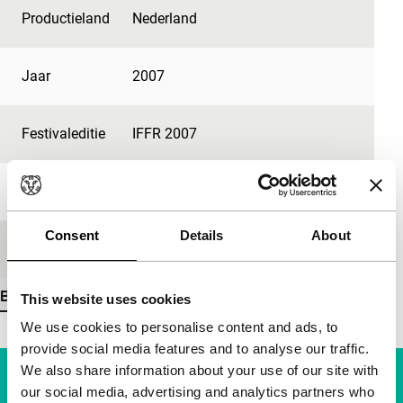
Productieland
Nederland
Jaar
2007
Festivaleditie
IFFR 2007
Lengte
45'
Consent
Details
About
Medium/Formaat
Betacam Digi
Bekijk meer details
This website uses cookies
We use cookies to personalise content and ads, to
provide social media features and to analyse our traffic.
We also share information about your use of our site with
our social media, advertising and analytics partners who