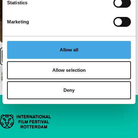
Statistics
Marketing
Allow all
Allow selection
Deny
Belangrijke links