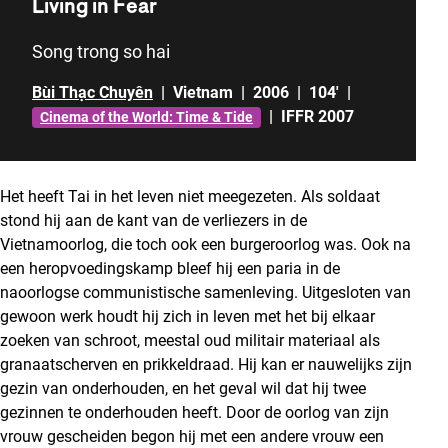
Living in Fear
Song trong so hai
Bùi Thạc Chuyên
|
Vietnam
|
2006
|
104'
|
|
IFFR 2007
Cinema of the World: Time & Tide
Het heeft Tai in het leven niet meegezeten. Als soldaat
stond hij aan de kant van de verliezers in de
Vietnamoorlog, die toch ook een burgeroorlog was. Ook na
een heropvoedingskamp bleef hij een paria in de
naoorlogse communistische samenleving. Uitgesloten van
gewoon werk houdt hij zich in leven met het bij elkaar
zoeken van schroot, meestal oud militair materiaal als
granaatscherven en prikkeldraad. Hij kan er nauwelijks zijn
gezin van onderhouden, en het geval wil dat hij twee
gezinnen te onderhouden heeft. Door de oorlog van zijn
vrouw gescheiden begon hij met een andere vrouw een