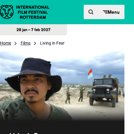
Direct naar inhoud
Menu
28 jan – 7 feb 2027
Home
Films
Living in Fear