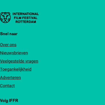
Belangrijke links
Snel naar
Over ons
Nieuwsbrieven
Veelgestelde vragen
Toegankelijkheid
Adverteren
Contact
Volg IFFR