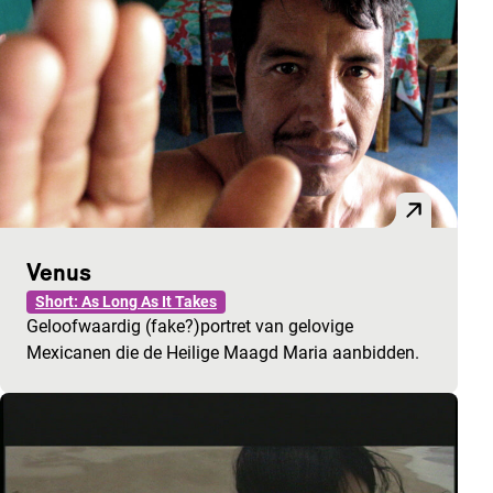
Venus
Short: As Long As It Takes
Geloofwaardig (fake?)portret van gelovige
Mexicanen die de Heilige Maagd Maria aanbidden.