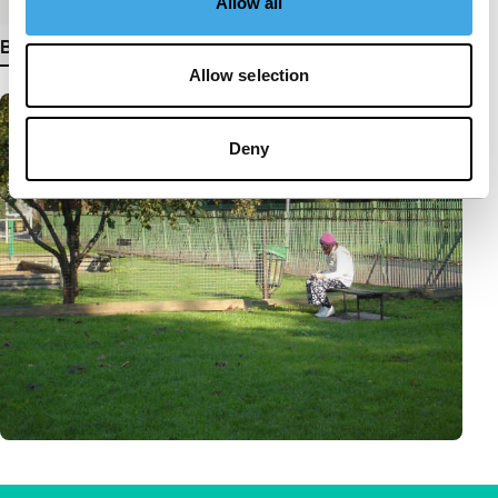
Allow all
Bekijk meer details
Allow selection
Deny