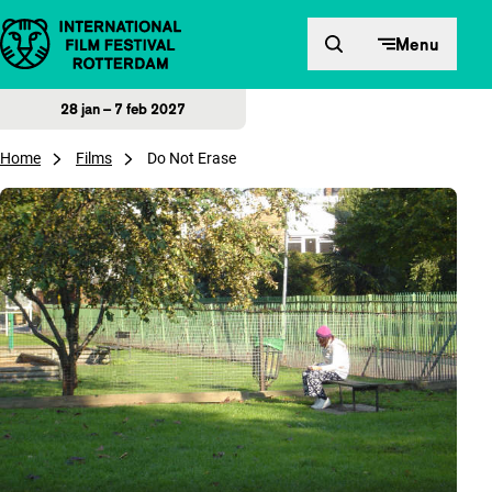
Direct naar inhoud
Menu
28 jan – 7 feb 2027
Home
Films
Do Not Erase