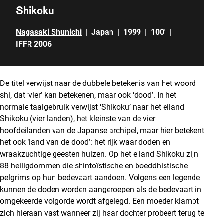
Shikoku
Nagasaki Shunichi
|
Japan
|
1999
|
100'
|
IFFR 2006
De titel verwijst naar de dubbele betekenis van het woord
shi, dat ‘vier’ kan betekenen, maar ook ‘dood’. In het
normale taalgebruik verwijst ‘Shikoku’ naar het eiland
Shikoku (vier landen), het kleinste van de vier
hoofdeilanden van de Japanse archipel, maar hier betekent
het ook ‘land van de dood’: het rijk waar doden en
wraakzuchtige geesten huizen. Op het eiland Shikoku zijn
88 heiligdommen die shintoïstische en boeddhistische
pelgrims op hun bedevaart aandoen. Volgens een legende
kunnen de doden worden aangeroepen als de bedevaart in
omgekeerde volgorde wordt afgelegd. Een moeder klampt
zich hieraan vast wanneer zij haar dochter probeert terug te