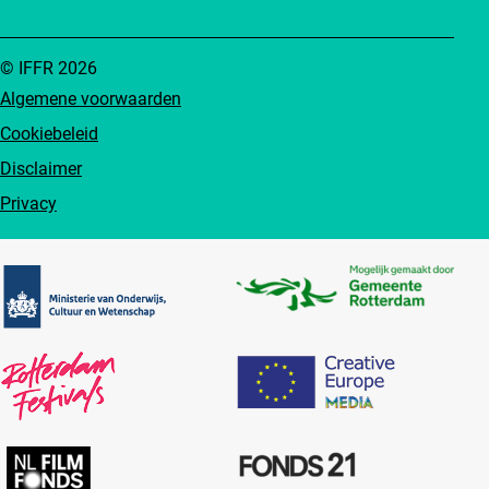
© IFFR 2026
Algemene voorwaarden
Cookiebeleid
Disclaimer
Privacy
Partners