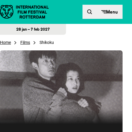
Direct naar inhoud
Menu
28 jan – 7 feb 2027
Home
Films
Shikoku