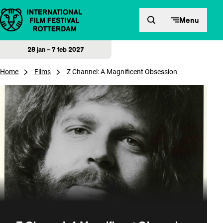
Direct naar inhoud
Menu
28 jan – 7 feb 2027
Home
Films
Z Channel: A Magnificent Obsession