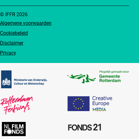
© IFFR 2026
Algemene voorwaarden
Cookiebeleid
Disclaimer
Privacy
Partners