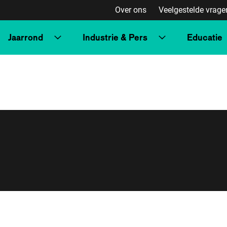
Over ons
Veelgestelde vrage
Jaarrond
Industrie & Pers
Educatie