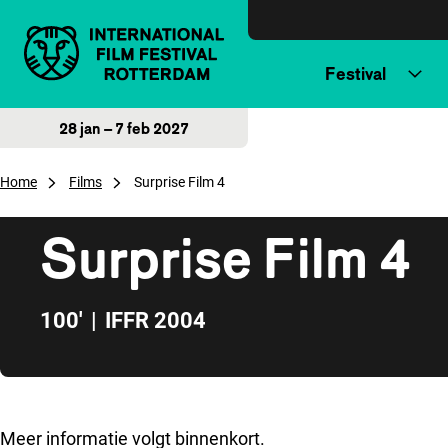
Direct naar inhoud
Festival
28 jan – 7 feb 2027
Home
Films
Surprise Film 4
Surprise Film 4
100'
|
IFFR 2004
Direct naar zijbalk
Meer informatie volgt binnenkort.