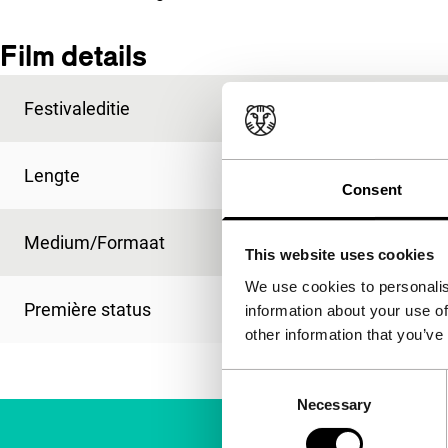
Film details
Festivaleditie
IFFR 2004
Lengte
100'
Consent
Medium/Formaat
35mm
This website uses cookies
We use cookies to personalis
Première status
-
information about your use of
other information that you’ve
Consent
Necessary
Selection