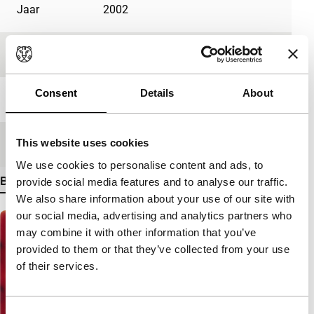
Jaar
2002
Festivaleditie
IFFR 2003
Consent
Details
About
Lengte
5'
This website uses cookies
Medium/Formaat
35mm
We use cookies to personalise content and ads, to
Bekijk meer details
provide social media features and to analyse our traffic.
We also share information about your use of our site with
our social media, advertising and analytics partners who
may combine it with other information that you’ve
provided to them or that they’ve collected from your use
of their services.