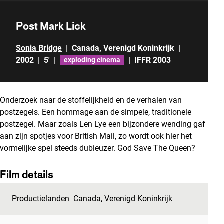
Post Mark Lick
Sonia Bridge
|
Canada
,
Verenigd Koninkrijk
|
2002
|
5'
|
|
IFFR 2003
exploding cinema
Onderzoek naar de stoffelijkheid en de verhalen van
postzegels. Een hommage aan de simpele, traditionele
postzegel. Maar zoals Len Lye een bijzondere wending gaf
aan zijn spotjes voor British Mail, zo wordt ook hier het
vormelijke spel steeds dubieuzer. God Save The Queen?
Film details
Productielanden
Canada
,
Verenigd Koninkrijk