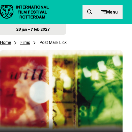
Direct naar inhoud
Menu
28 jan – 7 feb 2027
Home
Films
Post Mark Lick