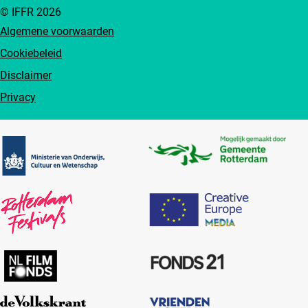
© IFFR 2026
Algemene voorwaarden
Cookiebeleid
Disclaimer
Privacy
Partners