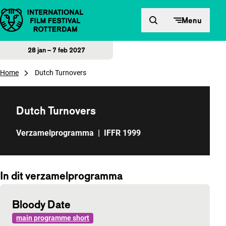
Direct naar inhoud
Menu
28 jan – 7 feb 2027
Home
Dutch Turnovers
Dutch Turnovers
Verzamelprogramma
|
IFFR 1999
In dit verzamelprogramma
Bloody Date
main programme short