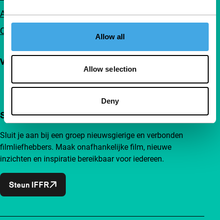
Adverteren
Contact
Allow all
Volg IFFR
Allow selection
Deny
Steun IFFR al vanaf €4 per maand
Sluit je aan bij een groep nieuwsgierige en verbonden
filmliefhebbers. Maak onafhankelijke film, nieuwe
inzichten en inspiratie bereikbaar voor iedereen.
Steun IFFR