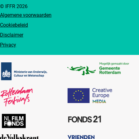
© IFFR 2026
Algemene voorwaarden
Cookiebeleid
Disclaimer
Privacy
Partners